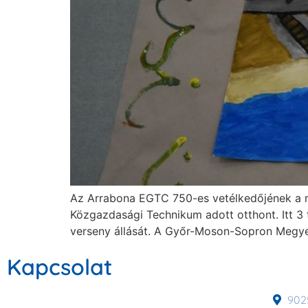
Az Arrabona EGTC 750-es vetélkedőjének a mi
Közgazdasági Technikum adott otthont. Itt 3 
verseny állását. A Győr-Moson-Sopron Megye
Kapcsolat
9025