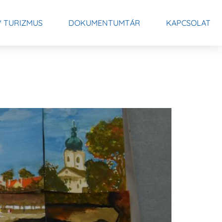
V TURIZMUS
DOKUMENTUMTÁR
KAPCSOLAT