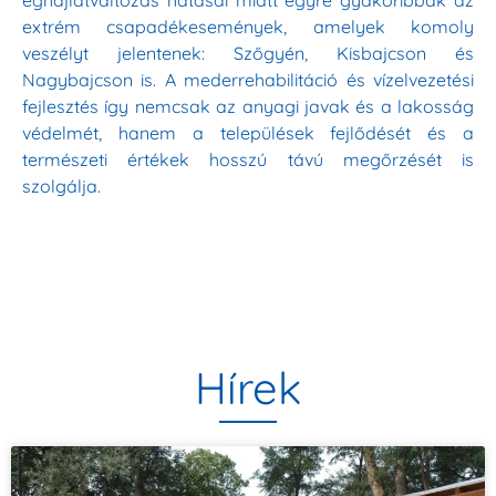
extrém csapadékesemények, amelyek komoly
veszélyt jelentenek: Szőgyén, Kisbajcson és
Nagybajcson is. A mederrehabilitáció és vízelvezetési
fejlesztés így nemcsak az anyagi javak és a lakosság
védelmét, hanem a települések fejlődését és a
természeti értékek hosszú távú megőrzését is
szolgálja.
Hírek