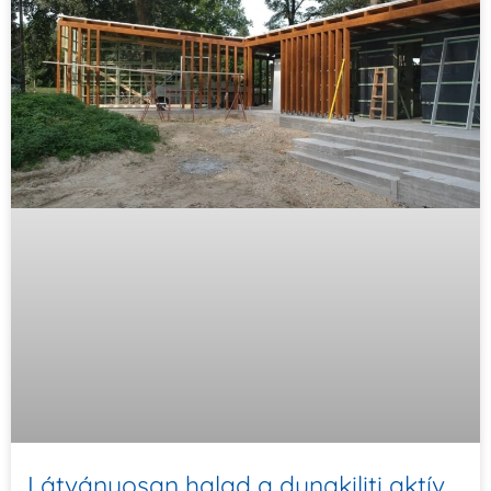
Látványosan halad a dunakiliti aktív