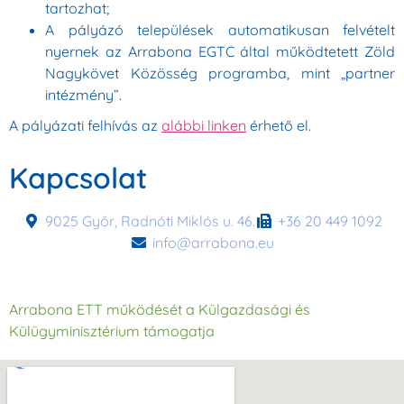
tartozhat;
A pályázó települések automatikusan felvételt
nyernek az Arrabona EGTC által működtetett Zöld
Nagykövet Közösség programba, mint „partner
intézmény”.
A pályázati felhívás az
alábbi linken
érhető el.
Kapcsolat
9025 Győr, Radnóti Miklós u. 46.
+36 20 449 1092
info@arrabona.eu
Arrabona ETT működését a Külgazdasági és
Külügyminisztérium támogatja