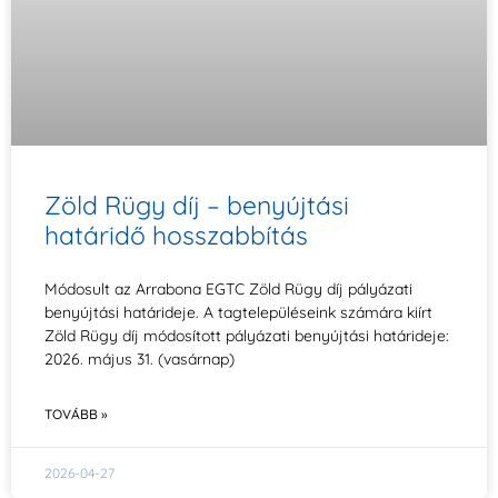
Zöld Rügy díj – benyújtási
határidő hosszabbítás
Módosult az Arrabona EGTC Zöld Rügy díj pályázati
benyújtási határideje. A tagtelepüléseink számára kiírt
Zöld Rügy díj módosított pályázati benyújtási határideje:
2026. május 31. (vasárnap)
TOVÁBB »
2026-04-27