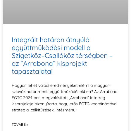
Integrált határon átnyúló
együttműködési modell a
Szigetköz–Csallóköz térségben –
az “Arrabona” kisprojekt
tapasztalatai
Hogyan lehet valódi eredményeket elérni a magyar–
szlovák határ menti együttműködésekben? Az Arrabona
EGTC 2024-ben megvalósított „Arrabona” Interreg
kisprojektje bizonyította, hogy erős EGTC‑koordinációval
stratégiai célkitűzések, intézményi
TOVÁBB »