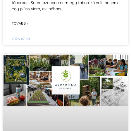
táborban. Samu azonban nem egy táborozó volt, hanem
egy plüss vidra, aki néhány
TOVÁBB »
2026-07-24