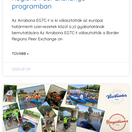
programban
Az Arrabona EGTC-t is ki választották az európai
határmenti szervezetek közül a jó gyakorlatának
bemutatására Az Arrabona EGTC-t választották a Border
Regions Peer Exchange on
TOVÁBB »
2026-07-29