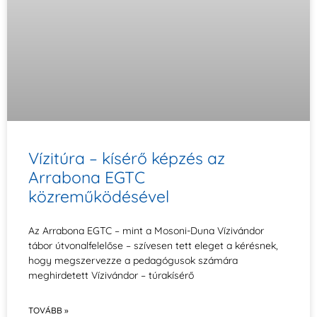
Vízitúra – kísérő képzés az
Arrabona EGTC
közreműködésével
Az Arrabona EGTC – mint a Mosoni-Duna Vízivándor
tábor útvonalfelelőse – szívesen tett eleget a kérésnek,
hogy megszervezze a pedagógusok számára
meghirdetett Vízivándor – túrakísérő
TOVÁBB »