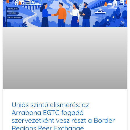
Uniós szintű elismerés: az
Arrabona EGTC fogadó
szervezetként vesz részt a Border
Regions Peer Exchange