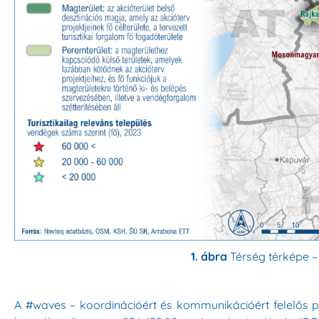
1. ábra
Térség térképe –
A #waves – koordinációért és kommunikációért felelős 