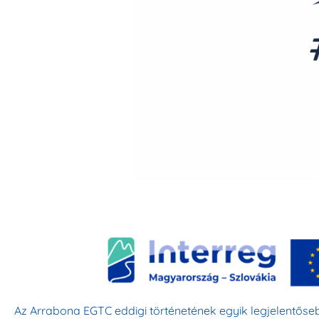
Az Arrabona EGTC eddigi történetének egyik legjelentős