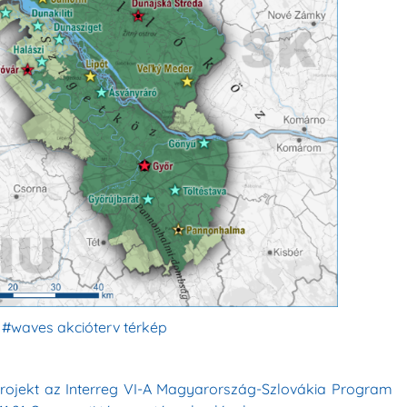
 #waves akcióterv térkép
projekt az Interreg VI-A Magyarország-Szlovákia Program