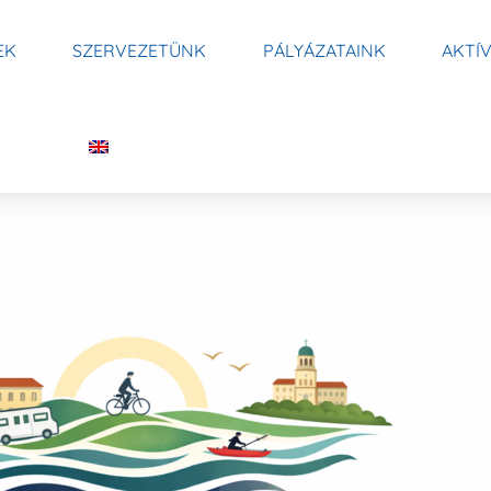
EK
SZERVEZETÜNK
PÁLYÁZATAINK
AKTÍ