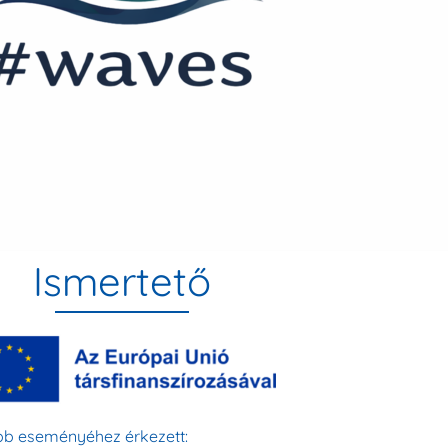
Ismertető
ebb eseményéhez érkezett: