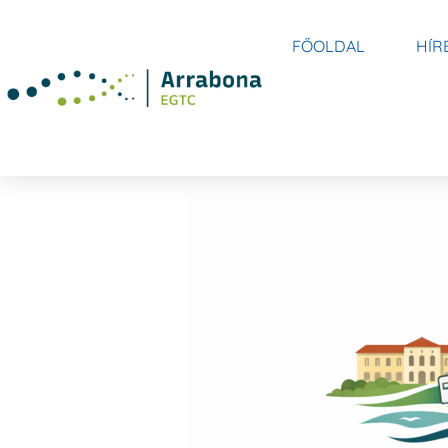
FŐOLDAL
HÍR