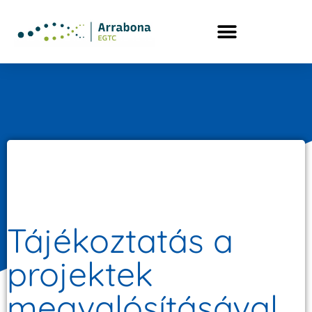
Tájékoztatás a
projektek
megvalósításával