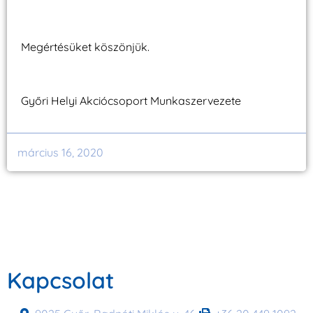
Megértésüket köszönjük.
Győri Helyi Akciócsoport Munkaszervezete
március 16, 2020
Kapcsolat