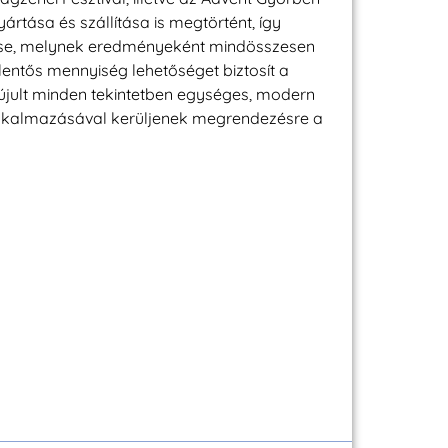
rtása és szállítása is megtörtént, így
rzése, melynek eredményeként mindösszesen
entős mennyiség lehetőséget biztosít a
jult minden tekintetben egységes, modern
alkalmazásával kerüljenek megrendezésre a