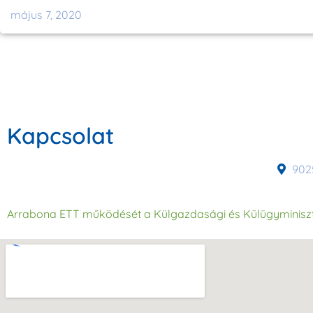
május 7, 2020
Kapcsolat
9025
Arrabona ETT működését a Külgazdasági és Külügyminisz