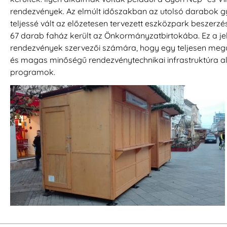
rendezvények. Az elmúlt időszakban az utolsó darabok gyá
teljessé vált az előzetesen tervezett eszközpark besze
67 darab faház került az Önkormányzatbirtokába. Ez a jel
rendezvények szervezői számára, hogy egy teljesen megú
és magas minőségű rendezvénytechnikai infrastruktúra 
programok.