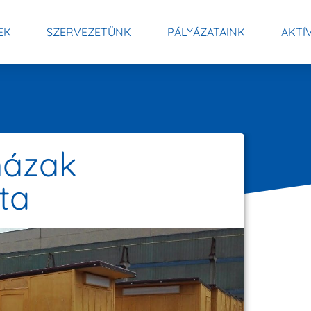
EK
SZERVEZETÜNK
PÁLYÁZATAINK
AKTÍ
házak
ta