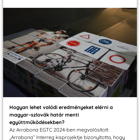
Hogyan lehet valódi eredményeket elérni a
magyar–szlovák határ menti
együttműködésekben?
Az Arrabona EGTC 2024-ben megvalósított
„Arrabona” Interreg kisprojektje bizonyította, hogy