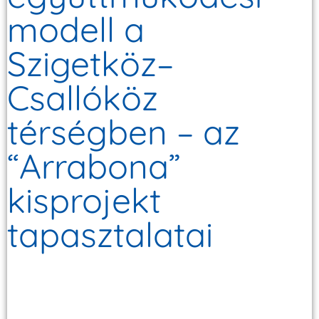
modell a
Szigetköz–
Csallóköz
térségben – az
“Arrabona”
kisprojekt
tapasztalatai