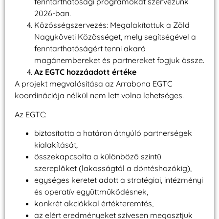
fenntarthatósági programokat szervezünk
2026-ban.
Közösségszervezés: Megalakítottuk a Zöld
Nagyköveti Közösséget, mely segítségével a
fenntarthatóságért tenni akaró
magánembereket és partnereket fogjuk össze.
Az EGTC hozzáadott értéke
A projekt megvalósítása az Arrabona EGTC
koordinációja nélkül nem lett volna lehetséges.
Az EGTC:
biztosította a határon átnyúló partnerségek
kialakítását,
összekapcsolta a különböző szintű
szereplőket (lakosságtól a döntéshozókig),
egységes keretet adott a stratégiai, intézményi
és operatív együttműködésnek,
konkrét akciókkal értékteremtés,
az elért eredményeket szívesen megosztjuk