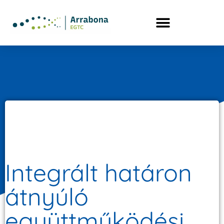
Integrált határon
átnyúló
együttműködési