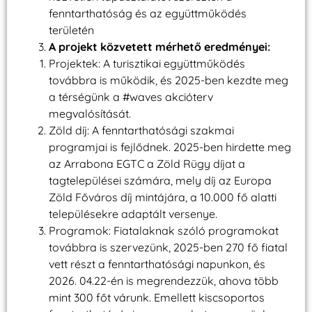
fenntarthatóság és az együttműködés
területén
A projekt közvetett mérhető eredményei:
Projektek: A turisztikai együttműködés
továbbra is működik, és 2025-ben kezdte meg
a térségünk a #waves akcióterv
megvalósítását.
Zöld díj: A fenntarthatósági szakmai
programjai is fejlődnek. 2025-ben hirdette meg
az Arrabona EGTC a Zöld Rügy díjat a
tagtelepülései számára, mely díj az Europa
Zöld Főváros díj mintájára, a 10.000 fő alatti
településekre adaptált versenye.
Programok: Fiatalaknak szóló programokat
továbbra is szervezünk, 2025-ben 270 fő fiatal
vett részt a fenntarthatósági napunkon, és
2026. 04.22-én is megrendezzük, ahova több
mint 300 főt várunk. Emellett kiscsoportos