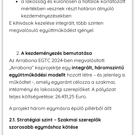
a lakosság és különösen a fiatalok korlátozott
mértékben vesznek részt határon átnyúló
kezdeményezésekben
E kihívások kezelése integrált, több szinten
megvalósuló együttműködést igényel.
A kezdeményezés bemutatása
Az Arrabona EGTC 2024-ben megvalósított
„Arrabona” kisprojektje egy
integrált, háromszintű
együttműködési modellt
hozott létre – és jelenleg is
működtet -, amely egyaránt célozza a szakmai,
intézményi és lakossági szereplőket. A pályázat
teljes költségvetése: 26.431,25 Euro.
A projekt három egymásra épülő pillérből állt:
2.1. Stratégiai szint – Szakmai szereplők
szorosabb egymáshoz kötése