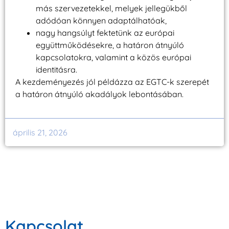
más szervezetekkel, melyek jellegükből
adódóan könnyen adaptálhatóak,
nagy hangsúlyt fektetünk az európai
együttműködésekre, a határon átnyúló
kapcsolatokra, valamint a közös európai
identitásra.
A kezdeményezés jól példázza az EGTC-k szerepét
a határon átnyúló akadályok lebontásában.
április 21, 2026
Kapcsolat