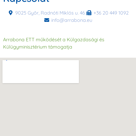
9025 Győr, Radnóti Miklós u. 46.
+36 20 449 1092
info@arrabona.eu
Arrabona ETT működését a Külgazdasági és
Külügyminisztérium támogatja