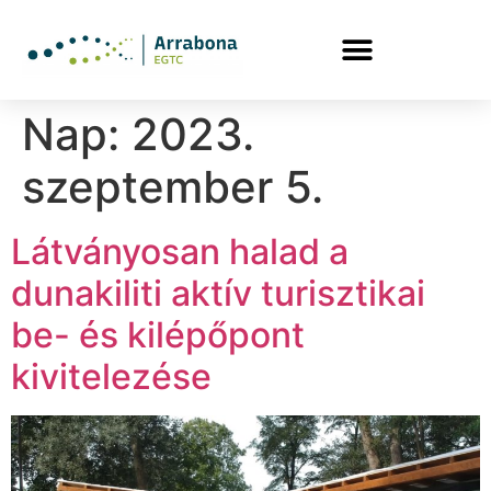
Nap:
2023.
szeptember 5.
Látványosan halad a
dunakiliti aktív turisztikai
be- és kilépőpont
kivitelezése