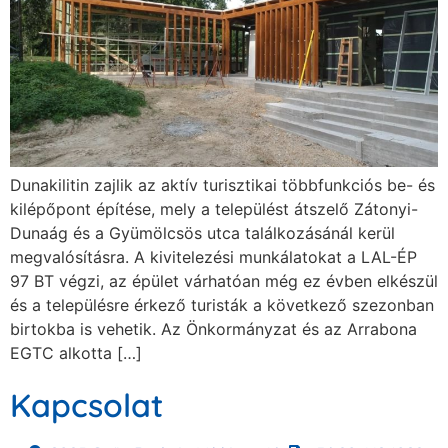
Dunakilitin zajlik az aktív turisztikai többfunkciós be- és
kilépőpont építése, mely a települést átszelő Zátonyi-
Dunaág és a Gyümölcsös utca találkozásánál kerül
megvalósításra. A kivitelezési munkálatokat a LAL-ÉP
97 BT végzi, az épület várhatóan még ez évben elkészül
és a településre érkező turisták a következő szezonban
birtokba is vehetik. Az Önkormányzat és az Arrabona
EGTC alkotta […]
Kapcsolat