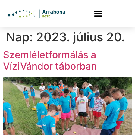
Nap:
2023. július 20.
Szemléletformálás a
VíziVándor táborban