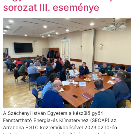
sorozat III. eseménye
A Széchenyi István Egyetem a készülő győri
Fenntartható Energia-és Klímatervhez (SECAP) az
Arrabona EGTC közreműködésével 2023.02.10-én