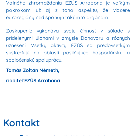
Valného zhromaždenia EZÚS Arrabona je veľkým
pokrokom už aj z toho aspektu, že viaceré
euroregióny nedisponujú takýmto orgánom.
Zoskupenie vykonáva svoju činnosť v súlade s
pridelenými úlohami v zmysle Dohovoru a rôznych
uznesení. Všetky aktivity EZÚS sa predovšetkým
sústreďujú na oblasti posilňujúce hospodársku a
spoločenskú spoluprácu.
Tamás Zoltán Németh
,
riaditeľ EZÚS Arrabona
Kontakt