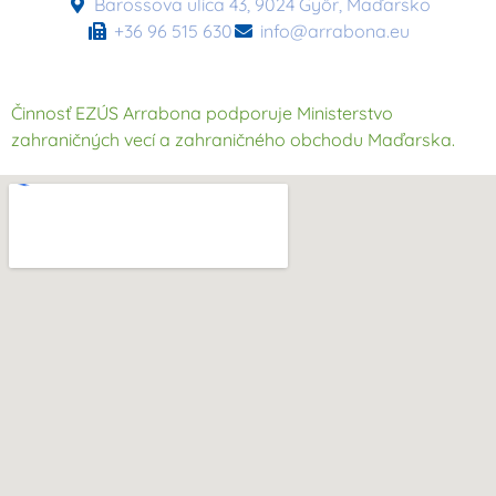
Barossova ulica 43, 9024 Győr, Maďarsko
+36 96 515 630
info@arrabona.eu
Činnosť EZÚS Arrabona podporuje Ministerstvo
zahraničných vecí a zahraničného obchodu Maďarska.