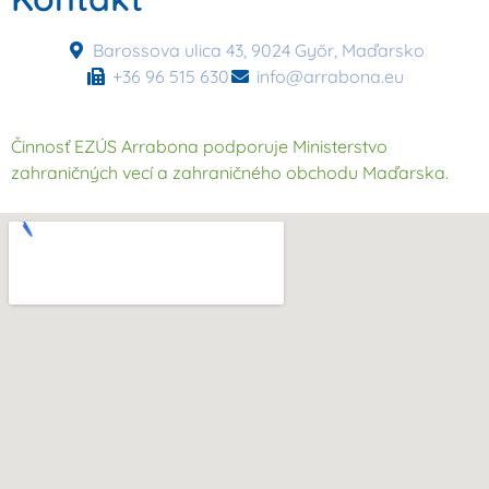
Barossova ulica 43, 9024 Győr, Maďarsko
+36 96 515 630
info@arrabona.eu
Činnosť EZÚS Arrabona podporuje Ministerstvo
zahraničných vecí a zahraničného obchodu Maďarska.