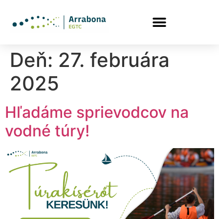
Deň:
27. februára
2025
Hľadáme sprievodcov na
vodné túry!